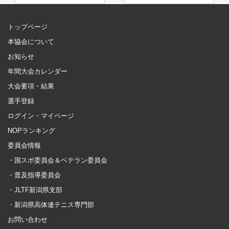
トップページ
本協会について
お知らせ
年間大会カレンダー
大会要項・結果
選手登録
ログイン・マイページ
NOPランキング
委員会情報
・国スポ委員会＆ベテラン委員会
・普及指導委員会
・JLTF新潟県支部
・新潟県高体連テニス専門部
お問い合わせ