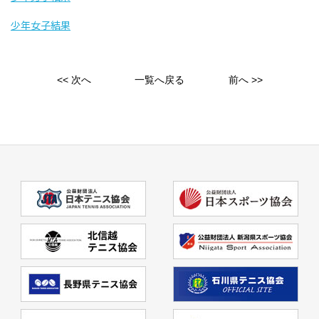
少年女子結果
<< 次へ
一覧へ戻る
前へ >>