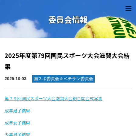
委員会情報
2025年度第79回国民スポーツ大会滋賀大会結
果
2025.10.03
国スポ委員会＆ベテラン委員会
第７９回国民スポーツ大会滋賀大会総合開会式写真
成年男子結果
成年女子結果
少年男子結果