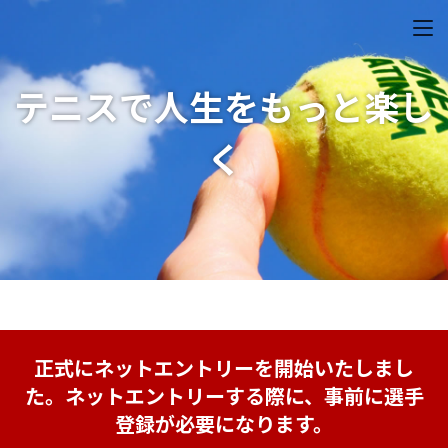
テニスで人生をもっと楽し
く
正式にネットエントリーを開始いたしまし
た。
ネットエントリーする際に、事前に選手
登録が必要になります。