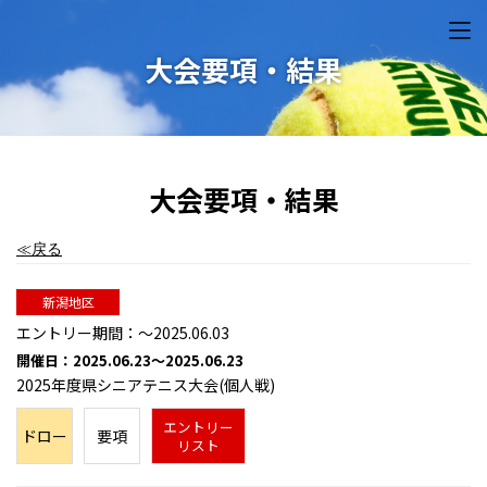
大会要項・結果
大会要項・結果
≪戻る
新潟地区
エントリー期間：～2025.06.03
開催日：2025.06.23～2025.06.23
2025年度県シニアテニス大会(個人戦)
エントリー
ドロー
要項
リスト